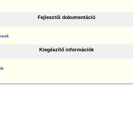
Fejlesztői dokumentáció
nsok
Kiegészítő információk
ök