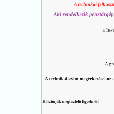
A technikai felhaszn
Aki rendelkezik pénztárgép
Hírleve
A pr
A technikai szám megérkezésekor a 
Köszönjük megtisztelő figyelmét!