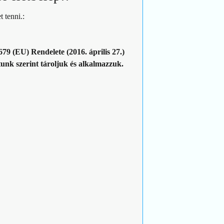
 tenni.:
679 (EU) Rendelete (2016. április 27.)
unk szerint tároljuk és alkalmazzuk.