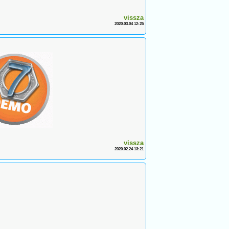
vissza
2020.03.04 12:25
vissza
2020.02.24 13:21